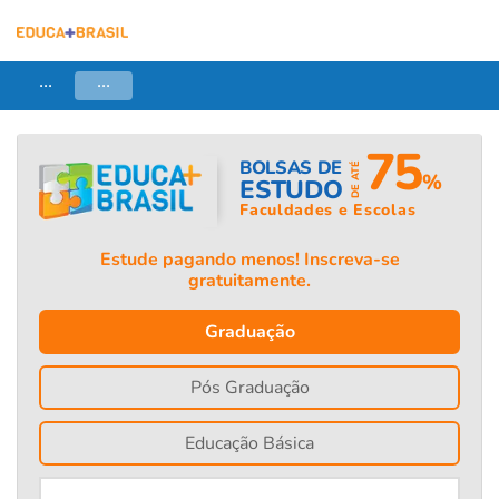
...
...
75
BOLSAS DE
DE ATÉ
%
ESTUDO
Faculdades e Escolas
Estude pagando menos! Inscreva-se
gratuitamente.
Graduação
Pós Graduação
Educação Básica