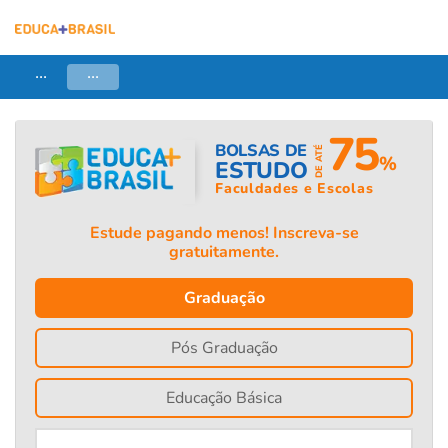
...
...
75
BOLSAS DE
DE ATÉ
%
ESTUDO
Faculdades e Escolas
Estude pagando menos! Inscreva-se
gratuitamente.
Graduação
Pós Graduação
Educação Básica