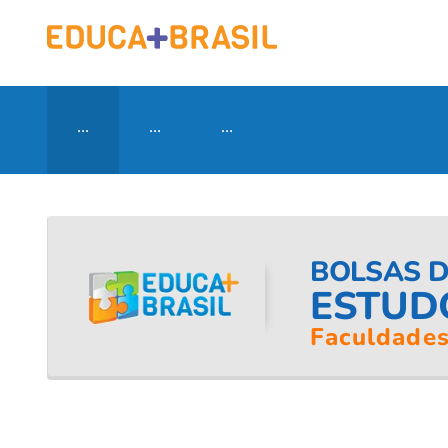
...
...
...
BOLSAS 
ESTUD
Faculdades