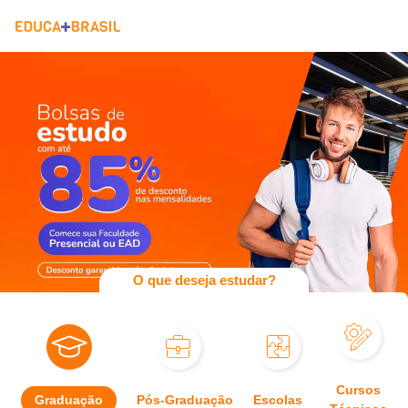
O que deseja estudar?
Cursos
Graduação
Pós-Graduação
Escolas