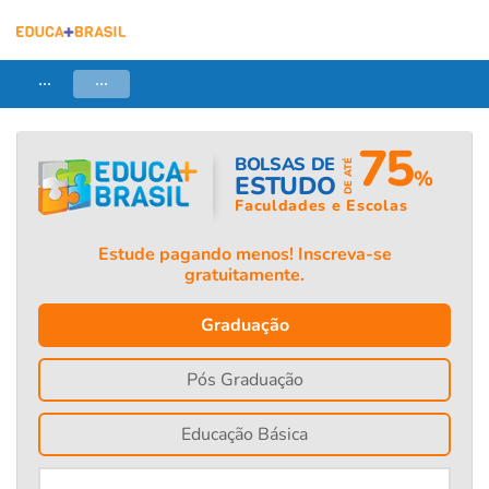
...
...
75
BOLSAS DE
DE ATÉ
%
ESTUDO
Faculdades e Escolas
Estude pagando menos! Inscreva-se
gratuitamente.
Graduação
Pós Graduação
Educação Básica