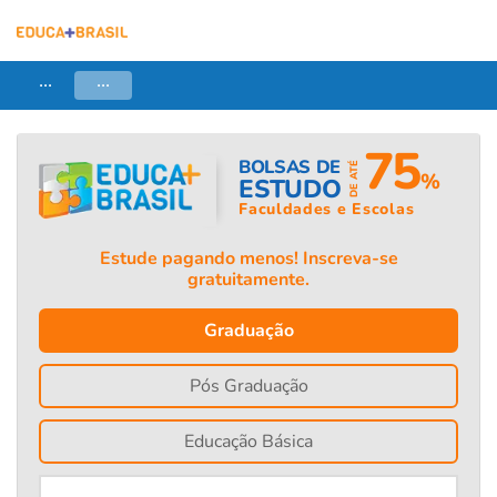
...
...
75
BOLSAS DE
DE ATÉ
%
ESTUDO
Faculdades e Escolas
Estude pagando menos! Inscreva-se
gratuitamente.
Graduação
Pós Graduação
Educação Básica