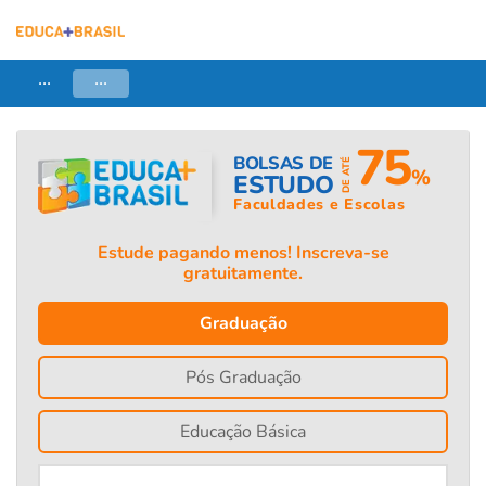
...
...
75
BOLSAS DE
DE ATÉ
%
ESTUDO
Faculdades e Escolas
Estude pagando menos! Inscreva-se
gratuitamente.
Graduação
Pós Graduação
Educação Básica