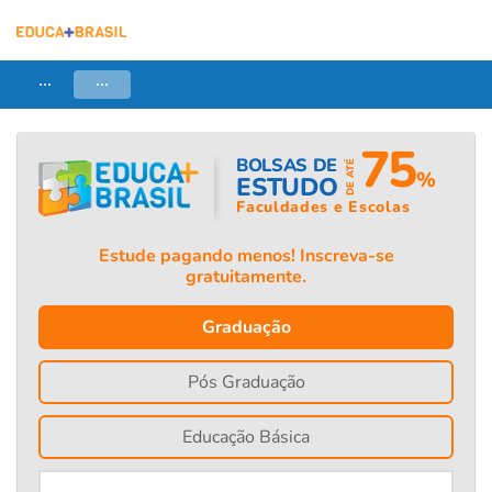
...
...
75
BOLSAS DE
DE ATÉ
%
ESTUDO
Faculdades e Escolas
Estude pagando menos! Inscreva-se
gratuitamente.
Graduação
Pós Graduação
Educação Básica