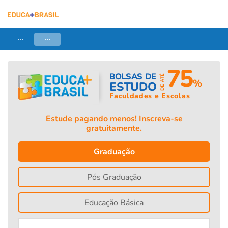
...
...
75
BOLSAS DE
DE ATÉ
%
ESTUDO
Faculdades e Escolas
Estude pagando menos! Inscreva-se
gratuitamente.
Graduação
Pós Graduação
Educação Básica