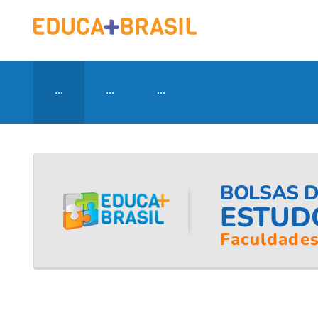
...
...
...
BOLSAS 
ESTUD
Faculdades